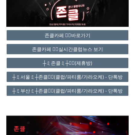
존클카페 ❤️‍🔥바로가기
존클카페 ❤️‍🔥실시간클럽뉴스 보기
┼ミ존클ミ┼❤️‍🔥(제휴방)
┼ミ서울ミ┼존클❤️‍🔥(클럽/파티룸/가라오케) - 단톡방
┼ミ부산ミ┼존클❤️‍🔥(클럽/파티룸/가라오케) - 단톡방