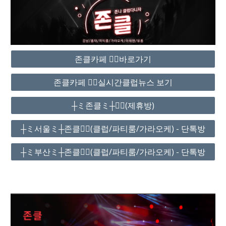
존클카페 ❤️‍🔥바로가기
존클카페 ❤️‍🔥실시간클럽뉴스 보기
┼ミ존클ミ┼❤️‍🔥(제휴방)
┼ミ서울ミ┼존클❤️‍🔥(클럽/파티룸/가라오케) - 단톡방
┼ミ부산ミ┼존클❤️‍🔥(클럽/파티룸/가라오케) - 단톡방