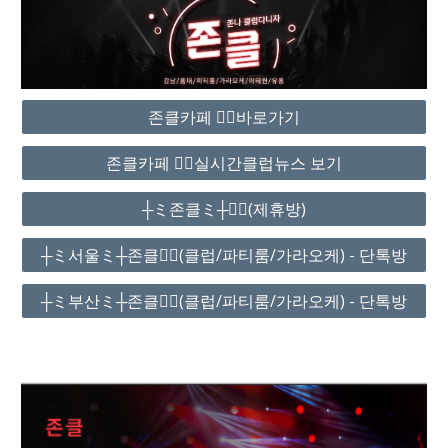
존클카페 ❤️‍🔥바로가기
존클카페 ❤️‍🔥실시간클럽뉴스 보기
┼ミ존클ミ┼❤️‍🔥(제휴방)
┼ミ서울ミ┼존클❤️‍🔥(클럽/파티룸/가라오케) - 단톡방
┼ミ부산ミ┼존클❤️‍🔥(클럽/파티룸/가라오케) - 단톡방