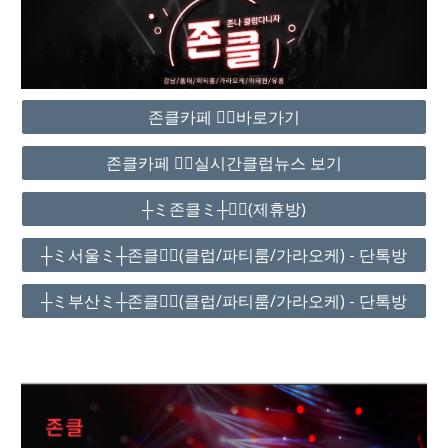
존클카페 ❤️‍🔥바로가기
존클카페 ❤️‍🔥실시간클럽뉴스 보기
┼ミ존클ミ┼❤️‍🔥(제휴방)
┼ミ서울ミ┼존클❤️‍🔥(클럽/파티룸/가라오케) - 단톡방
┼ミ부산ミ┼존클❤️‍🔥(클럽/파티룸/가라오케) - 단톡방