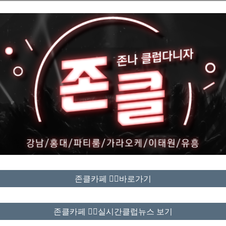
존클카페 ❤️‍🔥바로가기
존클카페 ❤️‍🔥실시간클럽뉴스 보기