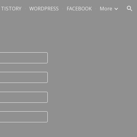
TISTORY
WORDPRESS
FACEBOOK
More
ion