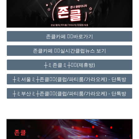
존클카페 ❤️‍🔥바로가기
존클카페 ❤️‍🔥실시간클럽뉴스 보기
┼ミ존클ミ┼❤️‍🔥(제휴방)
┼ミ서울ミ┼존클❤️‍🔥(클럽/파티룸/가라오케) - 단톡방
┼ミ부산ミ┼존클❤️‍🔥(클럽/파티룸/가라오케) - 단톡방