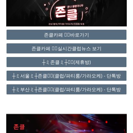
존클카페 ❤️‍🔥바로가기
존클카페 ❤️‍🔥실시간클럽뉴스 보기
┼ミ존클ミ┼❤️‍🔥(제휴방)
┼ミ서울ミ┼존클❤️‍🔥(클럽/파티룸/가라오케) - 단톡방
┼ミ부산ミ┼존클❤️‍🔥(클럽/파티룸/가라오케) - 단톡방