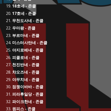
18호네 - 존클
17호네 - 존클
무천도사네 - 존클
우마왕 - 존클
부르마네 - 존클
미스터사탄네 - 존클
야지로베네 - 존클
피콜로네 - 존클
천진반네 - 존클
챠오즈네 - 존클
야무치네 - 존클
점쟁이바바 - 존클
피라후일당 - 존클
파이크한네 - 존클
원피스 - 존클