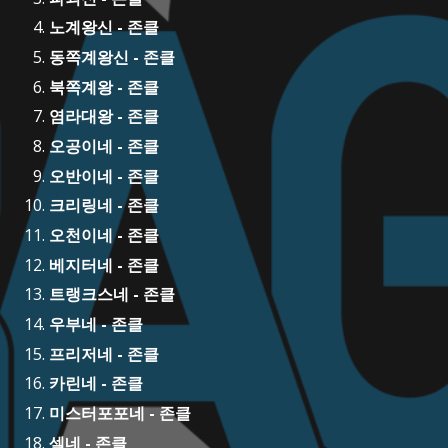
노계왕신 - 존클
동쪽계왕신 - 존클
북쪽계왕 - 존클
염라대왕 - 존클
오공이네 - 존클
오반이네 - 존클
크리링네 - 존클
오천이네 - 존클
베지터네 - 존클
트랭크스네 - 존클
우부네 - 존클
프리저네 - 존클
카린네 - 존클
미스터포포네 - 존클
셀네 - 존클