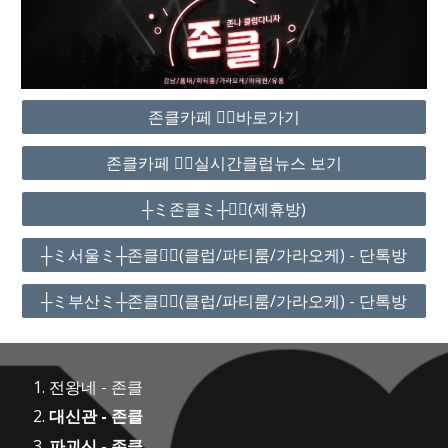
존클카페 ❤️‍🔥바로가기
존클카페 ❤️‍🔥실시간클럽뉴스 보기
┼ミ존클ミ┼❤️‍🔥(제휴방)
┼ミ서울ミ┼존클❤️‍🔥(클럽/파티룸/가라오케) - 단톡방
┼ミ부산ミ┼존클❤️‍🔥(클럽/파티룸/가라오케) - 단톡방
전왕네 - 존클
대신관 - 존클
파괴신 - 존클