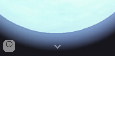
전왕네 - 존클
대신관 - 존클
파괴신 - 존클
노계왕신 - 존클
동쪽계왕신 - 존클
북쪽계왕 - 존클
염라대왕 - 존클