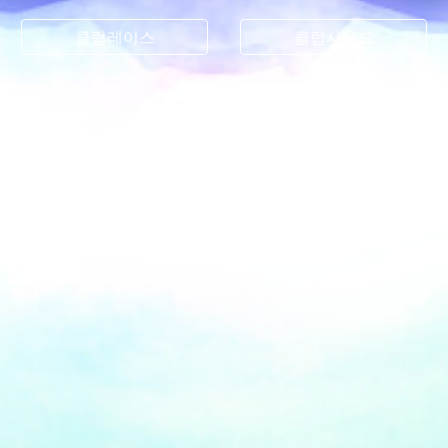
클럽레이스
클럽사운드